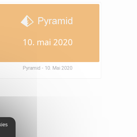
10. mai 2020
Pyramid - 10. Mai 2020
kies