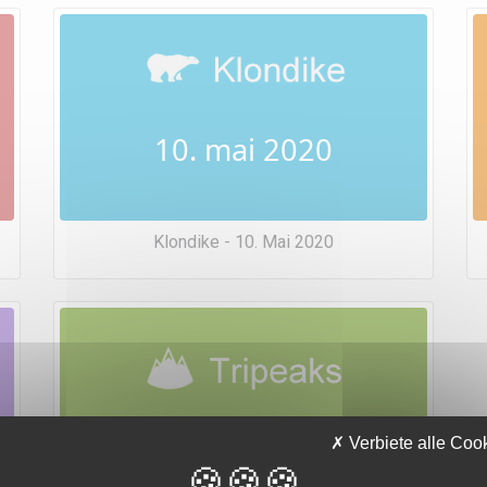
10. mai 2020
Klondike - 10. Mai 2020
10. mai 2020
Verbiete alle Coo