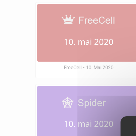
10. mai 2020
FreeCell - 10. Mai 2020
10. mai 2020