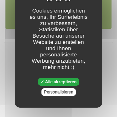
21. april 2024
Cookies ermöglichen
es uns, Ihr Surferlebnis
zu verbessern,
Statistiken über
Tripeaks - 21. april 2024
Besuche auf unserer
Website zu erstellen
und Ihnen
personalisierte
Werbung anzubieten,
mehr nicht :)
Alle akzeptieren
Personalisieren