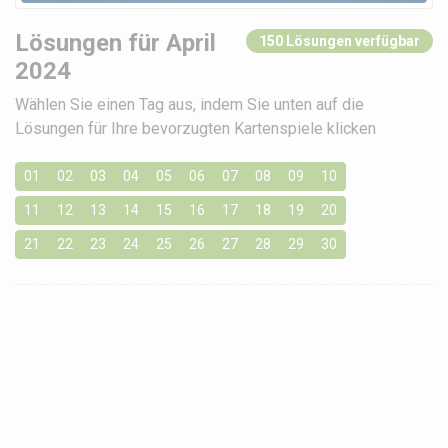
Lösungen für April
150 Lösungen verfügbar
2024
Wählen Sie einen Tag aus, indem Sie unten auf die
Lösungen für Ihre bevorzugten Kartenspiele klicken
01
02
03
04
05
06
07
08
09
10
11
12
13
14
15
16
17
18
19
20
21
22
23
24
25
26
27
28
29
30