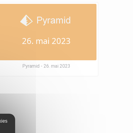
26. mai 2023
Pyramid - 26. mai 2023
kies