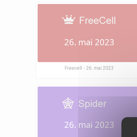
26. mai 2023
Freecell - 26. mai 2023
26. mai 2023