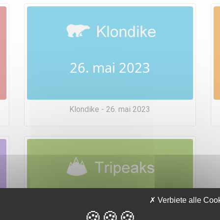
26. mai 2023
Klondike - 26. mai 2023
26. mai 2023
Verbiete alle Coo