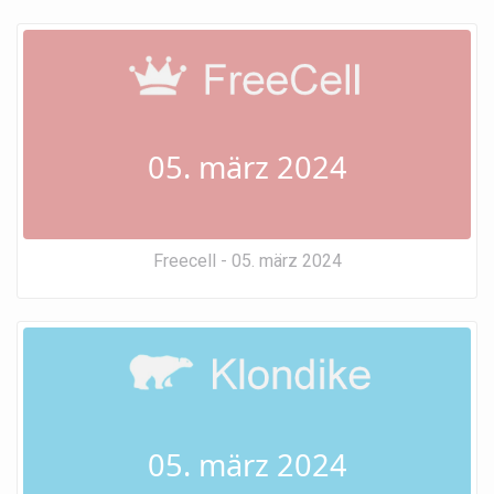
05. märz 2024
Freecell - 05. märz 2024
05. märz 2024