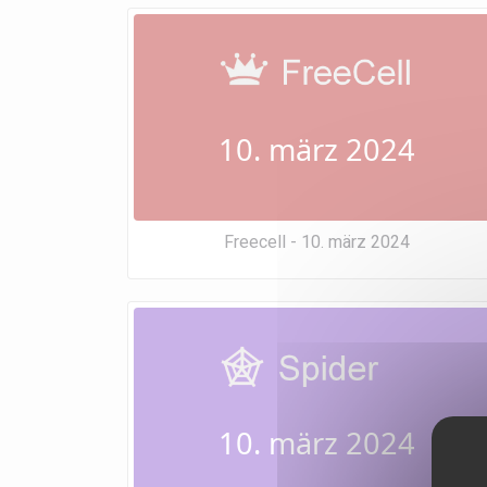
10. märz 2024
Freecell - 10. märz 2024
10. märz 2024