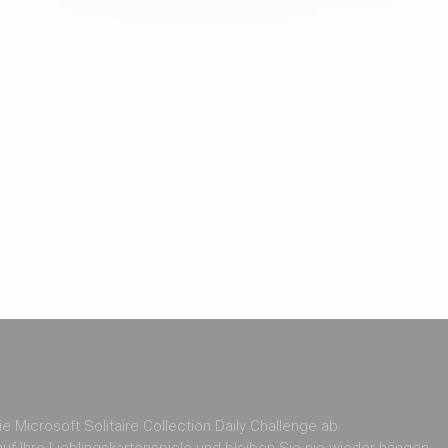
e Microsoft Solitaire Collection Daily Challenge ab.