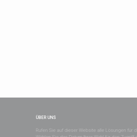
ÜBER UNS
Rufen Sie auf dieser Website alle Lösungen für di